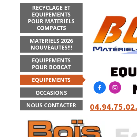
RECYCLAGE ET
EQUIPEMENTS
POUR MATERIELS
COMPACTS
MATERIELS 2026
NOUVEAUTES!!!
EQUIPEMENTS
POUR BOBCAT
EQUIPEMENTS


OCCASIONS
04.94.75.02
NOUS CONTACTER